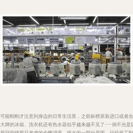
你可能刚刚才注意到身边的日常生活里，之前标榜原装进口或者
资大牌的冰箱、洗衣机还有热水器似乎越来越不见了——倒不光是
为新冠疫情那只老虎的余悸消退，很大的一部分原因，已经开工