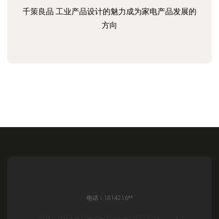
千策良品 工业产品设计的魅力成为家电产品发展的
方向
电话：1814216**