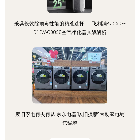
兼具长效除病毒性能的精准选择——飞利浦KJ550F-
D12/AC3858空气净化器实战解析
废旧家电何去何从 京东电器“以旧换新”带动家电销
售猛增